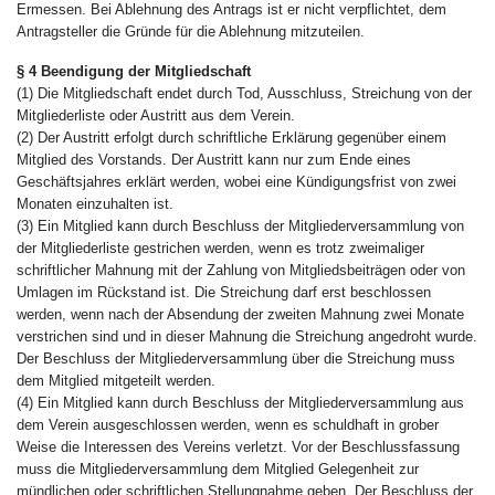
Ermessen. Bei Ablehnung des Antrags ist er nicht verpflichtet, dem
Antragsteller die Gründe für die Ablehnung mitzuteilen.
§ 4 Beendigung der Mitgliedschaft
(1) Die Mitgliedschaft endet durch Tod, Ausschluss, Streichung von der
Mitgliederliste oder Austritt aus dem Verein.
(2) Der Austritt erfolgt durch schriftliche Erklärung gegenüber einem
Mitglied des Vorstands. Der Austritt kann nur zum Ende eines
Geschäftsjahres erklärt werden, wobei eine Kündigungsfrist von zwei
Monaten einzuhalten ist.
(3) Ein Mitglied kann durch Beschluss der Mitgliederversammlung von
der Mitgliederliste gestrichen werden, wenn es trotz zweimaliger
schriftlicher Mahnung mit der Zahlung von Mitgliedsbeiträgen oder von
Umlagen im Rückstand ist. Die Streichung darf erst beschlossen
werden, wenn nach der Absendung der zweiten Mahnung zwei Monate
verstrichen sind und in dieser Mahnung die Streichung angedroht wurde.
Der Beschluss der Mitgliederversammlung über die Streichung muss
dem Mitglied mitgeteilt werden.
(4) Ein Mitglied kann durch Beschluss der Mitgliederversammlung aus
dem Verein ausgeschlossen werden, wenn es schuldhaft in grober
Weise die Interessen des Vereins verletzt. Vor der Beschlussfassung
muss die Mitgliederversammlung dem Mitglied Gelegenheit zur
mündlichen oder schriftlichen Stellungnahme geben. Der Beschluss der