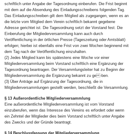
schriftlich unter Angabe der Tagesordnung einberufen. Die Frist beginnt
mit dem auf die Absendung des Einladungsschreibens folgenden Tag.
Das Einladungsschreiben gilt dem Mitglied als zugegangen, wenn es an
die letzte vom Mitglied dem Verein schriftlich bekannt gegebene
Adresse gerichtet ist. Die Tagesordnung setzt der Vorstand fest. Die
Einberufung der Mitgliederversammlung kann auch durch
Veröffentlichung in der örtlichen Presse (Tageszeitung oder Amtsblatt)
erfolgen; hierbei ist ebenfalls eine Frist von zwei Wochen beginnend mit
dem Tag nach der Veröffentlichung einzuhalten.
(2) Jedes Mitglied kann bis spätestens eine Woche vor einer
Mitgliederversammlung beim Vorstand schriftlich eine Ergänzung der
Tagesordnung beantragen. Der Versammlungsleiter hat zu Beginn der
Mitgliederversammlung die Ergänzung bekannt zu ge-ben.
(3) Über Anträge auf Ergänzung der Tagesordnung, die in
Mitgliederversammlungen gestellt werden, beschließt die Versammlung.
§ 13 Außerordentliche Mitgliederversammlung
Eine außerordentliche Mitgliederversammlung ist vom Vorstand
einzuberufen, wenn das Interesse des Vereins es erfordert oder wenn
ein Zehntel der Mitglieder dies beim Vorstand schriftlich unter Angabe
des Zwecks und der Gründe beantragt.
§ 14 Beschlussfassung der Mitgliederversammlung