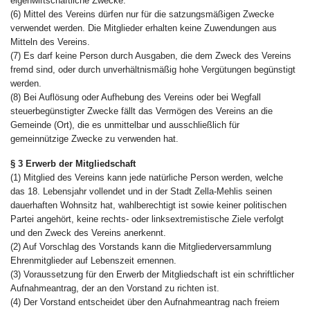
eigenwirtschaftliche Zwecke.
(6) Mittel des Vereins dürfen nur für die satzungsmäßigen Zwecke
verwendet werden. Die Mitglieder erhalten keine Zuwendungen aus
Mitteln des Vereins.
(7) Es darf keine Person durch Ausgaben, die dem Zweck des Vereins
fremd sind, oder durch unverhältnismäßig hohe Vergütungen begünstigt
werden.
(8) Bei Auflösung oder Aufhebung des Vereins oder bei Wegfall
steuerbegünstigter Zwecke fällt das Vermögen des Vereins an die
Gemeinde (Ort), die es unmittelbar und ausschließlich für
gemeinnützige Zwecke zu verwenden hat.
§ 3 Erwerb der Mitgliedschaft
(1) Mitglied des Vereins kann jede natürliche Person werden, welche
das 18. Lebensjahr vollendet und in der Stadt Zella-Mehlis seinen
dauerhaften Wohnsitz hat, wahlberechtigt ist sowie keiner politischen
Partei angehört, keine rechts- oder linksextremistische Ziele verfolgt
und den Zweck des Vereins anerkennt.
(2) Auf Vorschlag des Vorstands kann die Mitgliederversammlung
Ehrenmitglieder auf Lebenszeit ernennen.
(3) Voraussetzung für den Erwerb der Mitgliedschaft ist ein schriftlicher
Aufnahmeantrag, der an den Vorstand zu richten ist.
(4) Der Vorstand entscheidet über den Aufnahmeantrag nach freiem