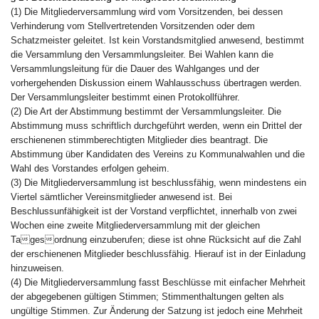
(1) Die Mitgliederversammlung wird vom Vorsitzenden, bei dessen
Verhinderung vom Stellvertretenden Vorsitzenden oder dem
Schatzmeister geleitet. Ist kein Vorstandsmitglied anwesend, bestimmt
die Versammlung den Versammlungsleiter. Bei Wahlen kann die
Versammlungsleitung für die Dauer des Wahlganges und der
vorhergehenden Diskussion einem Wahlausschuss übertragen werden.
Der Versammlungsleiter bestimmt einen Protokollführer.
(2) Die Art der Abstimmung bestimmt der Versammlungsleiter. Die
Abstimmung muss schriftlich durchgeführt werden, wenn ein Drittel der
erschienenen stimmberechtigten Mitglieder dies beantragt. Die
Abstimmung über Kandidaten des Vereins zu Kommunalwahlen und die
Wahl des Vorstandes erfolgen geheim.
(3) Die Mitgliederversammlung ist beschlussfähig, wenn mindestens ein
Viertel sämtlicher Vereinsmitglieder anwesend ist. Bei
Beschlussunfähigkeit ist der Vorstand verpflichtet, innerhalb von zwei
Wochen eine zweite Mitgliederversammlung mit der gleichen
Tagesordnung einzuberufen; diese ist ohne Rücksicht auf die Zahl
der erschienenen Mitglieder beschlussfähig. Hierauf ist in der Einladung
hinzuweisen.
(4) Die Mitgliederversammlung fasst Beschlüsse mit einfacher Mehrheit
der abgegebenen gültigen Stimmen; Stimmenthaltungen gelten als
ungültige Stimmen. Zur Änderung der Satzung ist jedoch eine Mehrheit