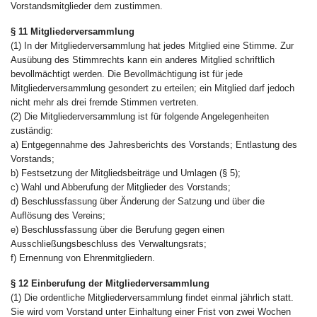
Vorstandsmitglieder dem zustimmen.
§ 11 Mitgliederversammlung
(1) In der Mitgliederversammlung hat jedes Mitglied eine Stimme. Zur
Ausübung des Stimmrechts kann ein anderes Mitglied schriftlich
bevollmächtigt werden. Die Bevollmächtigung ist für jede
Mitgliederversammlung gesondert zu erteilen; ein Mitglied darf jedoch
nicht mehr als drei fremde Stimmen vertreten.
(2) Die Mitgliederversammlung ist für folgende Angelegenheiten
zuständig:
a) Entgegennahme des Jahresberichts des Vorstands; Entlastung des
Vorstands;
b) Festsetzung der Mitgliedsbeiträge und Umlagen (§ 5);
c) Wahl und Abberufung der Mitglieder des Vorstands;
d) Beschlussfassung über Änderung der Satzung und über die
Auflösung des Vereins;
e) Beschlussfassung über die Berufung gegen einen
Ausschließungsbeschluss des Verwaltungsrats;
f) Ernennung von Ehrenmitgliedern.
§ 12 Einberufung der Mitgliederversammlung
(1) Die ordentliche Mitgliederversammlung findet einmal jährlich statt.
Sie wird vom Vorstand unter Einhaltung einer Frist von zwei Wochen