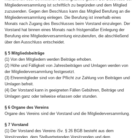
Mitgliederversammlung ist schriftlich zu begründen und dem Mitglied
zuzusenden. Gegen den Beschluss kann das Mitglied Berufung an die
Mitgliederversammlung einlegen. Die Berufung ist innerhalb eines
Monats nach Zugang des Beschlusses beim Vorstand einzulegen. Der
Vorstand hat binnen eines Monats nach fristgemäßer Einlegung der
Berufung eine Mitgliederversammlung einzuberufen, die abschließend
über den Ausschluss entscheidet.
§ 5 Mitgliedsbeiträge
(1) Von den Mitgliedern werden Beiträge erhoben.
(2) Höhe und Fälligkeit von Jahresbeiträgen und Umlagen werden von
der Mitgliederversammlung festgesetzt.
(3) Ehrenmitglieder sind von der Pflicht zur Zahlung von Beiträgen und
Umlagen befreit.
(4) Der Vorstand kann in geeigneten Fällen Gebühren, Beiträge und
Umlagen ganz oder teilweise erlassen oder stunden.
§ 6 Organe des Vereins
Organe des Vereins sind der Vorstand und die Mitgliederversammlung.
§ 7 Vorstand
(1) Der Vorstand des Vereins iSv. § 26 BGB besteht aus dem
Vorsitzenden, dem Stellvertretenden Vorsitzenden und dem