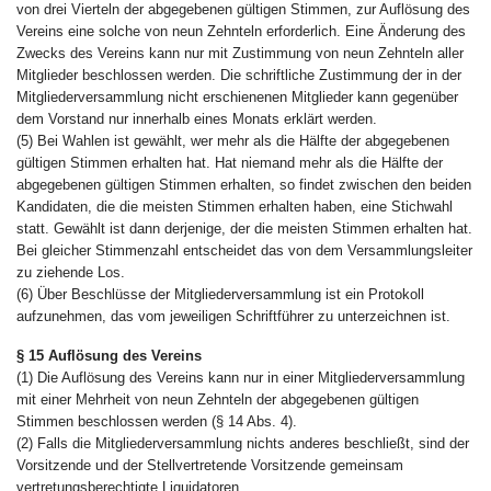
von drei Vierteln der abgegebenen gültigen Stimmen, zur Auflösung des
Vereins eine solche von neun Zehnteln erforderlich. Eine Änderung des
Zwecks des Vereins kann nur mit Zustimmung von neun Zehnteln aller
Mitglieder beschlossen werden. Die schriftliche Zustimmung der in der
Mitgliederversammlung nicht erschienenen Mitglieder kann gegenüber
dem Vorstand nur innerhalb eines Monats erklärt werden.
(5) Bei Wahlen ist gewählt, wer mehr als die Hälfte der abgegebenen
gültigen Stimmen erhalten hat. Hat niemand mehr als die Hälfte der
abgegebenen gültigen Stimmen erhalten, so findet zwischen den beiden
Kandidaten, die die meisten Stimmen erhalten haben, eine Stichwahl
statt. Gewählt ist dann derjenige, der die meisten Stimmen erhalten hat.
Bei gleicher Stimmenzahl entscheidet das von dem Versammlungsleiter
zu ziehende Los.
(6) Über Beschlüsse der Mitgliederversammlung ist ein Protokoll
aufzunehmen, das vom jeweiligen Schriftführer zu unterzeichnen ist.
§ 15 Auflösung des Vereins
(1) Die Auflösung des Vereins kann nur in einer Mitgliederversammlung
mit einer Mehrheit von neun Zehnteln der abgegebenen gültigen
Stimmen beschlossen werden (§ 14 Abs. 4).
(2) Falls die Mitgliederversammlung nichts anderes beschließt, sind der
Vorsitzende und der Stellvertretende Vorsitzende gemeinsam
vertretungsberechtigte Liquidatoren.