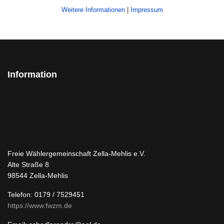
Weitere Informationen
|
Impressum
Information
Freie Wählergemeinschaft Zella-Mehlis e.V.
Alte Straße 8
98544 Zella-Mehlis
Telefon: 0179 / 7529451
https://www.fwzm.de