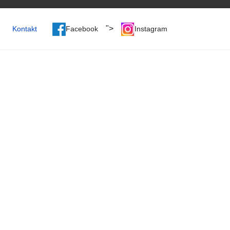
">
Kontakt
Facebook
Instagram