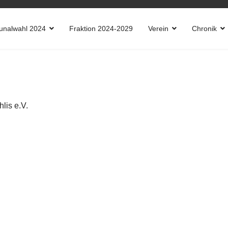
nalwahl 2024
Fraktion 2024-2029
Verein
Chronik
lis e.V.