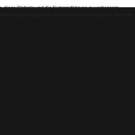
en, diese Website und die Nutzererfahrung zu verbessern
Ablehnung womöglich nicht mehr alle Funktionalitäten der Seite